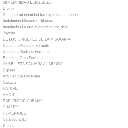
MI FEMINIDAD BURGUESA
Erotrip
De como mi intimidad fue expuesta al mundo
Instalación Masacres Urbanas
Instalación Lo que el progreso nos dejó
Joyería
DE LOS ORIGENES DE LA MISOGINIA
Escultura Pequeno Formato
Escultura Mediano Formato
Escultura Gran Formato
LA BELLEZA SALVARA AL MUNDO
Elipses
Arquitectura Mexicana
Oaxaca
NATURE
AMOR
ESPLENDOR CUBANO
CUADRO
HOMENAJES
Catálogo 2015
Prensa